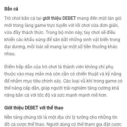
Bắn cá
Trò chơi bắn cá tại
giới thiệu DEBET
mang đến một làn gió
mới trong làng game trực tuyến với lối chơi vừa đơn giản,
vừa đầy thách thức. Trong bộ môn này, tay chơi sẽ điều
khiển các khẩu súng để săn bắt những sinh vật biển trong
đại dương, mỗi loài sẽ mang lại một số tiền thưởng khác
nhau.
Điểm hấp dẫn của trò chơi là thành viên không chỉ phụ
thuộc vào may mắn mà còn cần có chiến thuật và kỹ năng
để nhắm mục tiêu chính xác. Các loại vũ khí trong game có
thể nâng cấp dần, giúp người trải nghiệm tăng cường khả
năng bắn cá với tốc độ và sức mạnh mạnh mẽ hơn.
Giới thiệu DEBET với thể thao
Nền tảng chúng tôi là một địa chỉ lý tưởng cho những tín
đồ cá cược thể thao. Người dùng có thể tham gia đặt cược