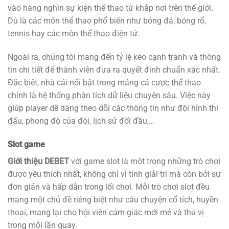
vào hàng nghìn sự kiện thể thao từ khắp nơi trên thế giới.
Dù là các môn thể thao phổ biến như bóng đá, bóng rổ,
tennis hay các môn thể thao điện tử.
Ngoài ra, chúng tôi mang đến tỷ lệ kèo cạnh tranh và thông
tin chi tiết để thành viên đưa ra quyết định chuẩn xác nhất.
Đặc biệt, nhà cái nổi bật trong mảng cá cược thể thao
chính là hệ thống phân tích dữ liệu chuyên sâu. Việc này
giúp player dễ dàng theo dõi các thông tin như đội hình thi
đấu, phong độ của đội, lịch sử đối đầu,…
Slot game
Giới thiệu DEBET
với game slot là một trong những trò chơi
được yêu thích nhất, không chỉ vì tính giải trí mà còn bởi sự
đơn giản và hấp dẫn trong lối chơi. Mỗi trò chơi slot đều
mang một chủ đề riêng biệt như câu chuyện cổ tích, huyền
thoại, mang lại cho hội viên cảm giác mới mẻ và thú vị
trong mỗi lần quay.