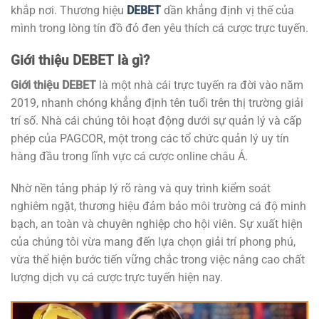
khắp nơi. Thương hiệu
DEBET
dần khẳng định vị thế của
mình trong lòng tín đồ đỏ đen yêu thích cá cược trực tuyến.
Giới thiệu DEBET là gì?
Giới thiệu DEBET
là một nhà cái trực tuyến ra đời vào năm
2019, nhanh chóng khẳng định tên tuổi trên thị trường giải
trí số. Nhà cái chúng tôi hoạt động dưới sự quản lý và cấp
phép của PAGCOR, một trong các tổ chức quản lý uy tín
hàng đầu trong lĩnh vực cá cược online châu Á.
Nhờ nền tảng pháp lý rõ ràng và quy trình kiểm soát
nghiêm ngặt, thương hiệu đảm bảo môi trường cá độ minh
bạch, an toàn và chuyên nghiệp cho hội viên. Sự xuất hiện
của chúng tôi vừa mang đến lựa chọn giải trí phong phú,
vừa thể hiện bước tiến vững chắc trong việc nâng cao chất
lượng dịch vụ cá cược trực tuyến hiện nay.