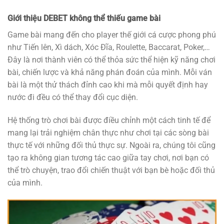
Giới thiệu DEBET không thể thiếu game bài
Game bài mang đến cho player thế giới cá cược phong phú
như Tiến lên, Xì dách, Xóc Đĩa, Roulette, Baccarat, Poker,…
Đây là nơi thành viên có thể thỏa sức thể hiện kỹ năng chơi
bài, chiến lược và khả năng phán đoán của mình. Mỗi ván
bài là một thử thách đỉnh cao khi mà mỗi quyết định hay
nước đi đều có thể thay đổi cục diện.
Hệ thống trò chơi bài được điều chỉnh một cách tinh tế để
mang lại trải nghiệm chân thực như chơi tại các sòng bài
thực tế với những đối thủ thực sự. Ngoài ra, chúng tôi cũng
tạo ra không gian tương tác cao giữa tay chơi, nơi bạn có
thể trò chuyện, trao đổi chiến thuật với bạn bè hoặc đối thủ
của mình.