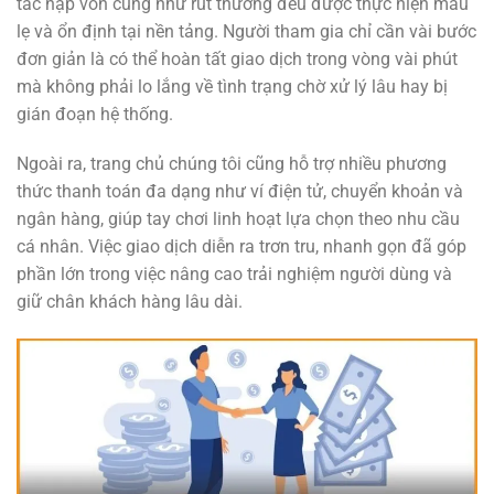
tác nạp vốn cũng như rút thưởng đều được thực hiện mau
lẹ và ổn định tại nền tảng. Người tham gia chỉ cần vài bước
đơn giản là có thể hoàn tất giao dịch trong vòng vài phút
mà không phải lo lắng về tình trạng chờ xử lý lâu hay bị
gián đoạn hệ thống.
Ngoài ra, trang chủ chúng tôi cũng hỗ trợ nhiều phương
thức thanh toán đa dạng như ví điện tử, chuyển khoản và
ngân hàng, giúp tay chơi linh hoạt lựa chọn theo nhu cầu
cá nhân. Việc giao dịch diễn ra trơn tru, nhanh gọn đã góp
phần lớn trong việc nâng cao trải nghiệm người dùng và
giữ chân khách hàng lâu dài.