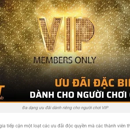
Đa dạng ưu đãi dành riêng cho người chơi VIP
ia tiếp cận một loạt các ưu đãi độc quyền mà các thành viên t