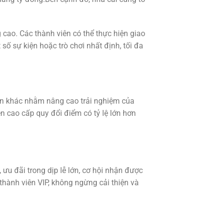
cao. Các thành viên có thể thực hiện giao
số sự kiện hoặc trò chơi nhất định, tối đa
n khác nhằm nâng cao trải nghiệm của
ên cao cấp quy đổi điểm có tỷ lệ lớn hơn
ưu đãi trong dịp lễ lớn, cơ hội nhận được
thành viên VIP, không ngừng cải thiện và