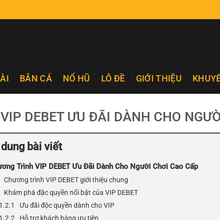
ÀI
BẮN CÁ
NỔ HŨ
LÔ ĐỀ
GIỚI THIỆU
KHUYẾ
VIP DEBET ƯU ĐÃI DÀNH CHO NGƯỜ
 dung bài viết
ơng Trình VIP DEBET Ưu Đãi Dành Cho Người Chơi Cao Cấp
Chương trình VIP DEBET giới thiệu chung
Khám phá đặc quyền nổi bật của VIP DEBET
Ưu đãi độc quyền dành cho VIP
Hỗ trợ khách hàng ưu tiên