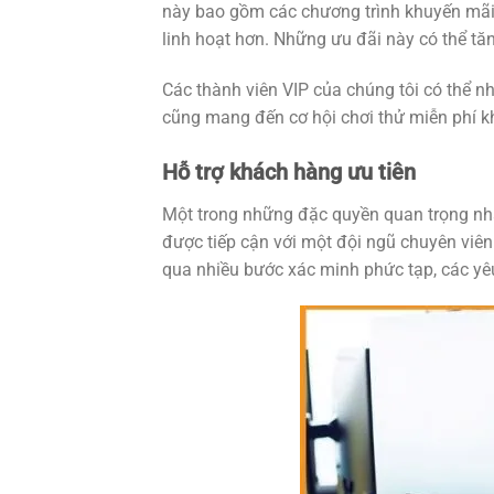
này bao gồm các chương trình khuyến mãi đư
linh hoạt hơn. Những ưu đãi này có thể tă
Các thành viên VIP của chúng tôi có thể nhậ
cũng mang đến cơ hội chơi thử miễn phí k
Hỗ trợ khách hàng ưu tiên
Một trong những đặc quyền quan trọng nh
được tiếp cận với một đội ngũ chuyên viên
qua nhiều bước xác minh phức tạp, các yêu