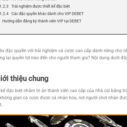
Trải nghiệm được thiết kế đặc biệt
Các đặc quyền khác dành cho VIP DEBET
Hướng dẫn đăng ký thành viên VIP tại DEBET
hiều đặc quyền với trải nghiệm cá cược cao cấp dành riêng cho 
ang lại quyền lợi nào đến cho người tham gia? Nội dung dưới đ
.
iới thiệu chung
 kế đặc biệt nhằm tri ân thành viên cao cấp của nhà cái bằng t
 không gian cá cược được cá nhân hóa, nơi người chơi nhận đượ
t.